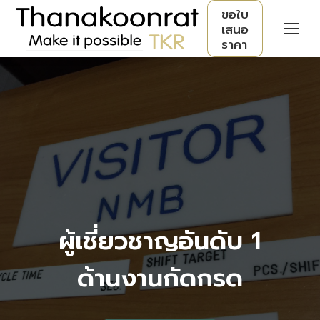
ขอใบ
เสนอ
ราคา
ผู้เชี่ยวชาญอันดับ 1
ด้านงานกัดกรด