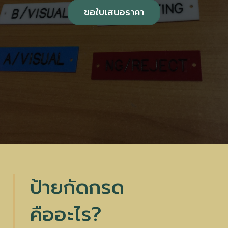
ขอใบเสนอราคา
ป้ายกัดกรด
คืออะไร?