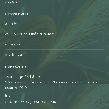
ติดต่อเรา
บริการของเรา
งานกลึง
งานเชื่อมประกอบ เหล็ก สแตนเลส
งานอะคริลิค
งานกัดกรด
Contact us
บริษัท ธนคูณรัตน์ จำกัด
67/2 ซอยพัฒนเวศม์ ถ.สุขุมวิท 71 แขวงคลองตันเหนือ เขตวัฒนา
กรุงเทพ 10110
โทร:
094-282-5598 , 094-997-9514