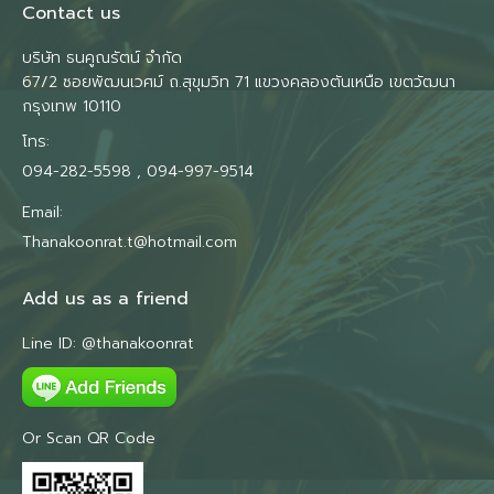
Contact us
บริษัท ธนคูณรัตน์ จำกัด
67/2 ซอยพัฒนเวศม์ ถ.สุขุมวิท 71 แขวงคลองตันเหนือ เขตวัฒนา
กรุงเทพ 10110
โทร:
094-282-5598 , 094-997-9514
Email:
Thanakoonrat.t@hotmail.com
Add us as a friend
Line ID: @thanakoonrat
Or Scan QR Code