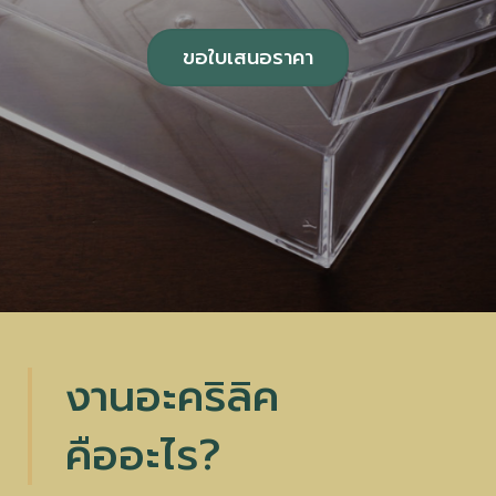
ขอใบเสนอราคา
งานอะคริลิค
คืออะไร?