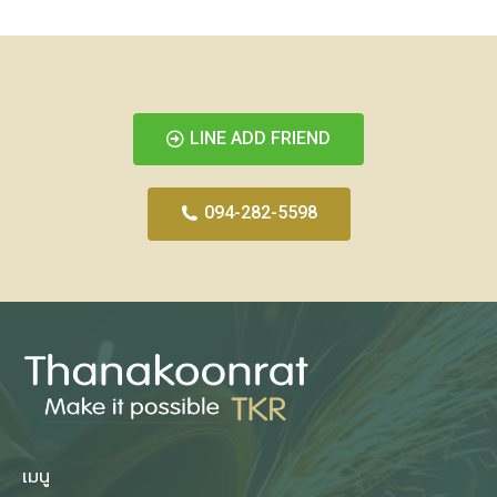
LINE ADD FRIEND
094-282-5598
เมนู