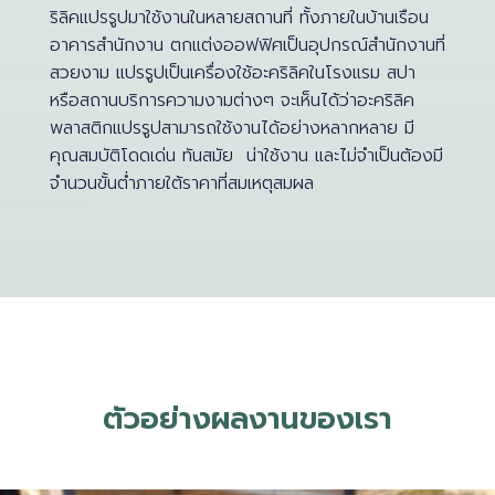
ริลิคแปรรูปมาใช้งานในหลายสถานที่ ทั้งภายในบ้านเรือน
อาคารสำนักงาน ตกแต่งออฟฟิศเป็นอุปกรณ์สำนักงานที่
สวยงาม แปรรูปเป็นเครื่องใช้อะคริลิคในโรงแรม สปา
หรือสถานบริการความงามต่างๆ จะเห็นได้ว่าอะคริลิค
พลาสติกแปรรูปสามารถใช้งานได้อย่างหลากหลาย มี
คุณสมบัติโดดเด่น ทันสมัย น่าใช้งาน และไม่จำเป็นต้องมี
จำนวนขั้นต่ำภายใต้ราคาที่สมเหตุสมผล
ตัวอย่างผลงานของเรา