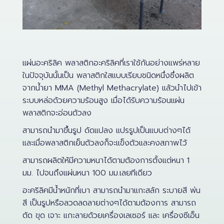
แผ่นอะคริลิค พลาสติกอะคริลิคที่เราใช้กันอย่างแพร่หลาย
ในปัจจุบันนั้นเป็น พลาสติกใสแบบเรียบชนิดหนึ่งซึ่งผลิต
จากน้ำยา MMA (Methyl Methacrylate) แล้วนำไปเข้า
ระบบหล่อด้วยความร้อนสูง เมื่อได้รับความร้อนแผ่น
พลาสติกจะอ่อนตัวลง
สามารถนำมาขึ้นรูป ดัดแปลง แปรรูปเป็นแบบต่างๆได้
และเมื่อพลาสติกเย็นตัวลงก็จะแข็งตัวและคงสภาพไว้
สามารถผลิตให้มีความหนาได้ตามต้องการตั้งแต่หนา 1
มม. ไปจนถึงแผ่นหนา 100 มม.เลยทีเดียว
อะคริลิคมีน้ำหนักที่เบา สามารถนำมาแกะสลัก ระบายสี พ่น
สี เป็นรูปหรือลวดลดลายต่างๆได้ตามต้องการ สามารถ
ตัด ขุด เจาะ แกะลายด้วยเครื่องเลเซอร์ และ เครื่องซีเอ็น