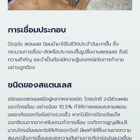
การเชื่อมประกอบ
ปัจจุบัน สเตนเลส นิยมนำมาใช้ในชีวิตประจำวันมากขึ้น ซึ่ง
กระบวนการเชื่อม-ตัดหรือประกอบขึ้นรูปชิ้นงานสเตนเลส จึงมี
ความสำคัญ และจำเป็นต้องมีความรู้และเทคนิคในการทำงาน
อย่างถูกต้อง
ชนิดของสแตนเลส
ชนิดของสเตนเลสมีอยู่หลากหลายชนิด โดยปกติ จะมีส่วนผสม
ของโครเมี่ยม อย่างน้อย 10.5% ทำให้การหลอมละลายสแตน
เลสจะเกิดออกไซด์อย่างรวดเร็ว หากไม่มีการป้องกันแก๊ส
ออกซิเจนจากอากาศในขณะทำการเชื่อม จะเกิดการสูญเสียปริ
มาณโครเมี่ยมและก่อให้เกิดออกไซด์ มีผลทำให้ชิ้นงานขาดความ
สมบูรณ์ในการเชื่อมและลดความต้นทานการกัดกร่อนในแนวเชื่อม