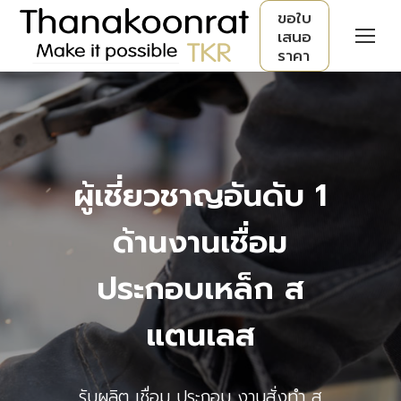
ขอใบ
เสนอ
ราคา
ผู้เชี่ยวชาญอันดับ 1
ด้านงานเชื่อม
ประกอบเหล็ก ส
แตนเลส
รับผลิต เชื่อม ประกอบ งานสั่งทำ ส