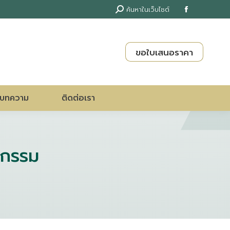
Search:
ค้นหาในเว็บไซต์
Facebook
page
opens
ขอใบเสนอราคา
in
new
window
บทความ
ติดต่อเรา
จกรรม