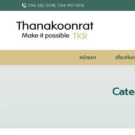
094-282-5598, 094-997-9514
หน้าแรก
เกี่ยวกับเ
Cate